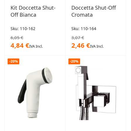
Kit Doccetta Shut-
Doccetta Shut-Off
Off Bianca
Cromata
Sku: 110-162
Sku: 110-164
6,05 €
3,07 €
4,84 €
2,46 €
IVA Incl.
IVA Incl.
-20%
-20%