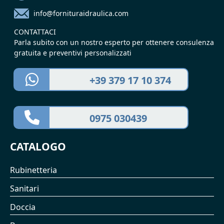
info@fornituraidraulica.com
CONTATTACI
Parla subito con un nostro esperto per ottenere consulenza
gratuita e preventivi personalizzati
+39 379 17 10 374
0975 030439
CATALOGO
Rubinetteria
Sanitari
Doccia