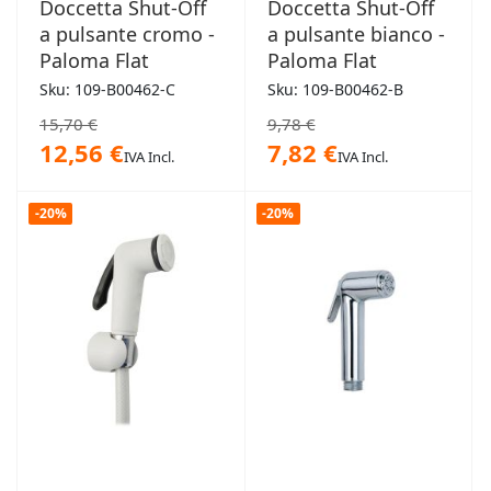
Doccetta Shut-Off
Doccetta Shut-Off
a pulsante cromo -
a pulsante bianco -
Paloma Flat
Paloma Flat
Sku: 109-B00462-C
Sku: 109-B00462-B
15,70 €
9,78 €
12,56 €
7,82 €
IVA Incl.
IVA Incl.
-20%
-20%