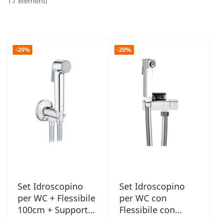
17
elementi
-20%
-20%
Set Idroscopino
Set Idroscopino
per WC + Flessibile
per WC con
100cm + Supporto -
Flessibile con