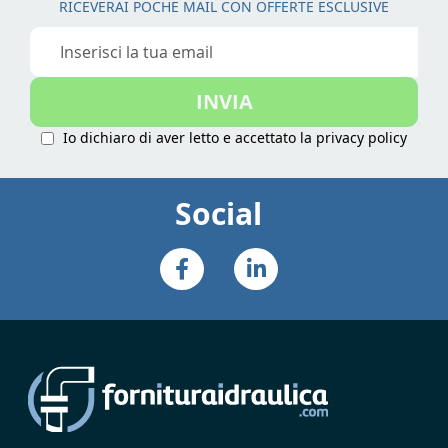
RICEVERAI POCHE MAIL CON OFFERTE ESCLUSIVE
Iscriviti
alla
nostra
INVIA
Newsletter:
Io dichiaro di aver letto e accettato la
privacy policy
Social