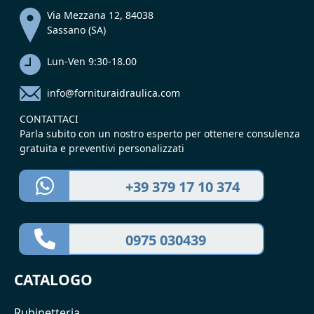
Via Mezzana 12, 84038
Sassano (SA)
Lun-Ven 9:30-18.00
info@fornituraidraulica.com
CONTATTACI
Parla subito con un nostro esperto per ottenere consulenza
gratuita e preventivi personalizzati
+39 379 17 10 374
0975 030439
CATALOGO
Rubinetteria