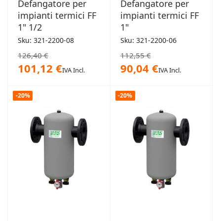
Defangatore per
Defangatore per
impianti termici FF
impianti termici FF
1" 1/2
1"
Sku: 321-2200-08
Sku: 321-2200-06
126,40 €
112,55 €
101,12 €
90,04 €
IVA Incl.
IVA Incl.
-20%
-20%