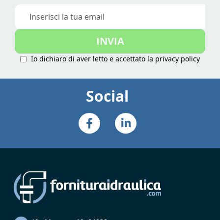
Iscriviti
alla
nostra
INVIA
Newsletter:
Io dichiaro di aver letto e accettato la
privacy policy
Social