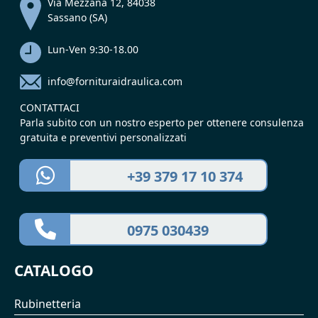
Via Mezzana 12, 84038
Sassano (SA)
Lun-Ven 9:30-18.00
info@fornituraidraulica.com
CONTATTACI
Parla subito con un nostro esperto per ottenere consulenza
gratuita e preventivi personalizzati
+39 379 17 10 374
0975 030439
CATALOGO
Rubinetteria