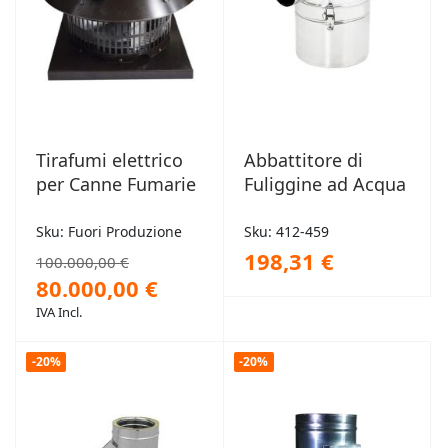
Tirafumi elettrico
Abbattitore di
per Canne Fumarie
Fuliggine ad Acqua
Sku: Fuori Produzione
Sku: 412-459
198,31 €
100.000,00 €
80.000,00 €
IVA Incl.
-20%
-20%