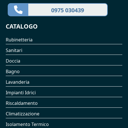
0975 030439
CATALOGO
Rubinetteria
Sanitari
Doccia
Bagno
Lavanderia
Impianti Idrici
Riscaldamento
Climatizzazione
Isolamento Termico