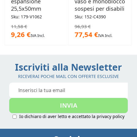
espansione
vaso e monoblocco
25,5x50mm
sospesi per disabili
Sku: 179-V1062
Sku: 152-C4390
11,58 €
96,93 €
9,26 €
77,54 €
IVA Incl.
IVA Incl.
Iscriviti alla Newsletter
RICEVERAI POCHE MAIL CON OFFERTE ESCLUSIVE
Iscriviti
alla
nostra
INVIA
Newsletter:
Io dichiaro di aver letto e accettato la
privacy policy