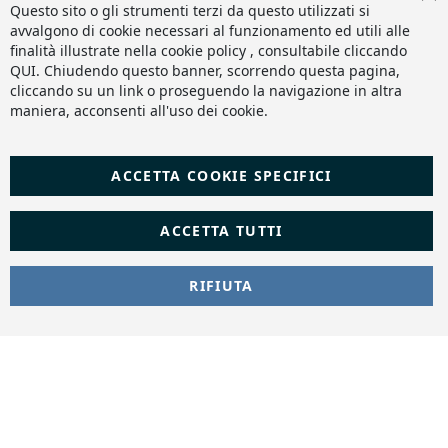
Co
Questo sito o gli strumenti terzi da questo utilizzati si
Ba
avvalgono di cookie necessari al funzionamento ed utili alle
finalità illustrate nella cookie policy , consultabile cliccando
QUI
. Chiudendo questo banner, scorrendo questa pagina,
cliccando su un link o proseguendo la navigazione in altra
maniera, acconsenti all'uso dei cookie.
ACCETTA COOKIE SPECIFICI
ACCETTA TUTTI
RIFIUTA