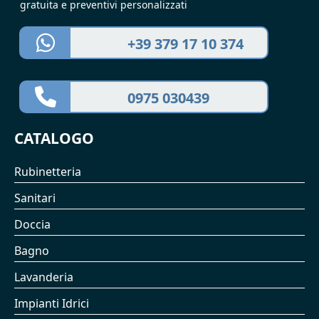
gratuita e preventivi personalizzati
+39 379 17 10 374
0975 030439
CATALOGO
Rubinetteria
Sanitari
Doccia
Bagno
Lavanderia
Impianti Idrici