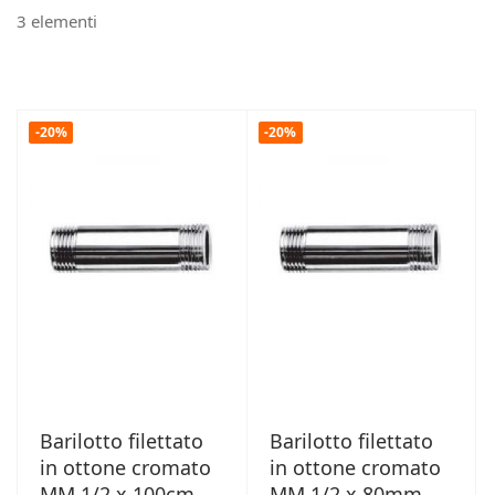
3
elementi
-20%
-20%
Barilotto filettato
Barilotto filettato
in ottone cromato
in ottone cromato
MM 1/2 x 100cm
MM 1/2 x 80mm