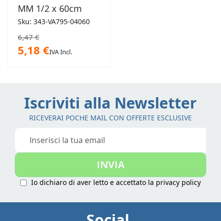
MM 1/2 x 60cm
Sku: 343-VA795-04060
6,47 €
5,18 €
IVA Incl.
Iscriviti alla Newsletter
RICEVERAI POCHE MAIL CON OFFERTE ESCLUSIVE
Iscriviti
alla
nostra
INVIA
Newsletter:
Io dichiaro di aver letto e accettato la
privacy policy
Social