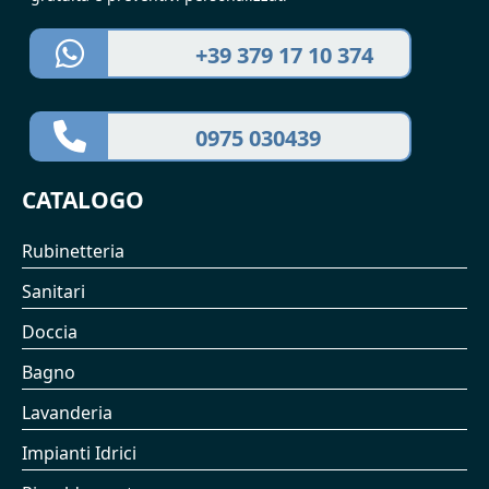
+39 379 17 10 374
0975 030439
CATALOGO
Rubinetteria
Sanitari
Doccia
Bagno
Lavanderia
Impianti Idrici