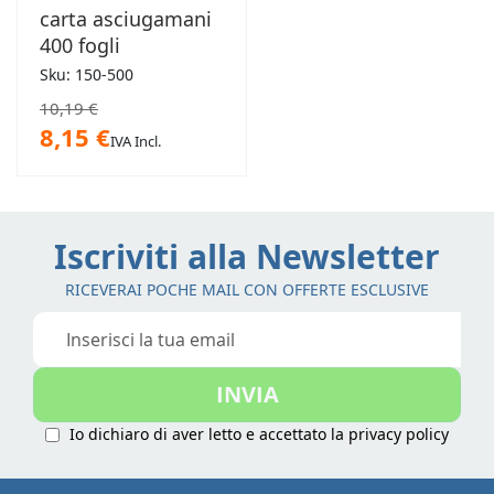
carta asciugamani
400 fogli
Sku: 150-500
10,19 €
8,15 €
IVA Incl.
Iscriviti alla Newsletter
RICEVERAI POCHE MAIL CON OFFERTE ESCLUSIVE
Iscriviti
alla
nostra
INVIA
Newsletter:
Io dichiaro di aver letto e accettato la
privacy policy