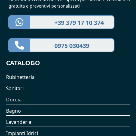
gratuita e preventivi personalizzati
+39 379 17 10 374
0975 030439
CATALOGO
Rubinetteria
Sanitari
Doccia
Bagno
Lavanderia
Impianti Idrici