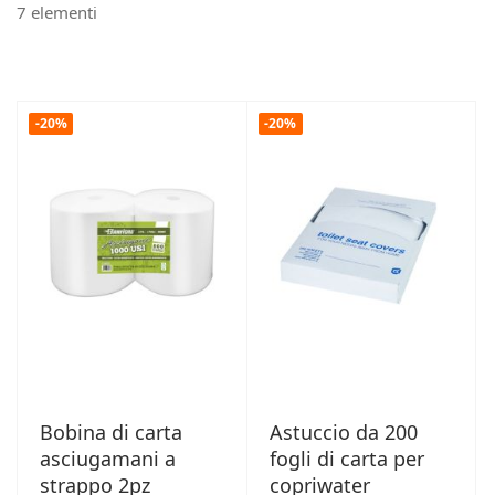
7
elementi
-20%
-20%
Bobina di carta
Astuccio da 200
asciugamani a
fogli di carta per
strappo 2pz
copriwater