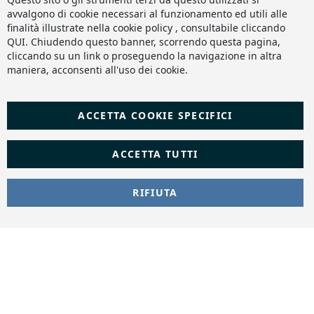
Slashto Web Design
Ba
avvalgono di cookie necessari al funzionamento ed utili alle
finalità illustrate nella cookie policy , consultabile cliccando
QUI
. Chiudendo questo banner, scorrendo questa pagina,
cliccando su un link o proseguendo la navigazione in altra
maniera, acconsenti all'uso dei cookie.
ACCETTA COOKIE SPECIFICI
ACCETTA TUTTI
RIFIUTA