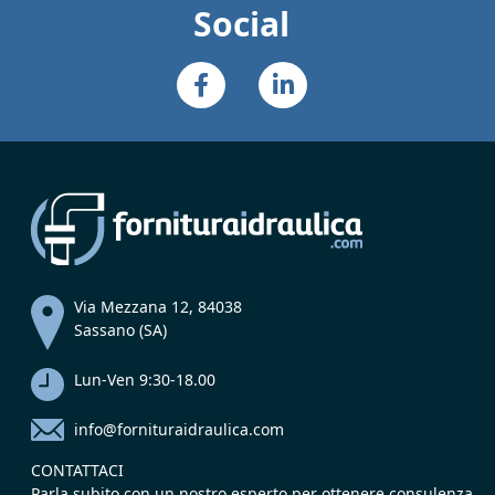
Social
Via Mezzana 12, 84038
Sassano (SA)
Lun-Ven 9:30-18.00
info@fornituraidraulica.com
CONTATTACI
Parla subito con un nostro esperto per ottenere consulenza