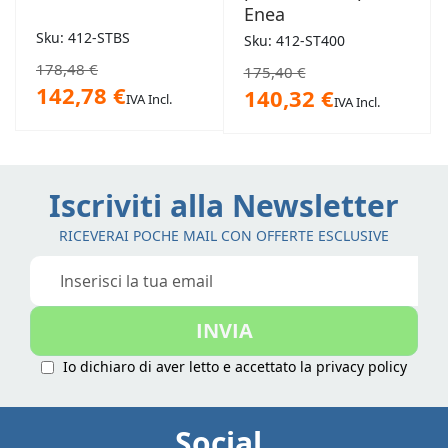
Enea
Sku: 412-STBS
Sku: 412-ST400
178,48 €
175,40 €
142,78 €
140,32 €
IVA Incl.
IVA Incl.
Iscriviti alla Newsletter
RICEVERAI POCHE MAIL CON OFFERTE ESCLUSIVE
Iscriviti
alla
nostra
INVIA
Newsletter:
Io dichiaro di aver letto e accettato la
privacy policy
Social