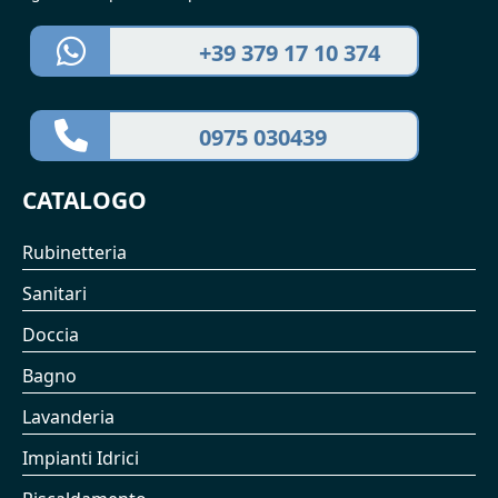
+39 379 17 10 374
0975 030439
CATALOGO
Rubinetteria
Sanitari
Doccia
Bagno
Lavanderia
Impianti Idrici