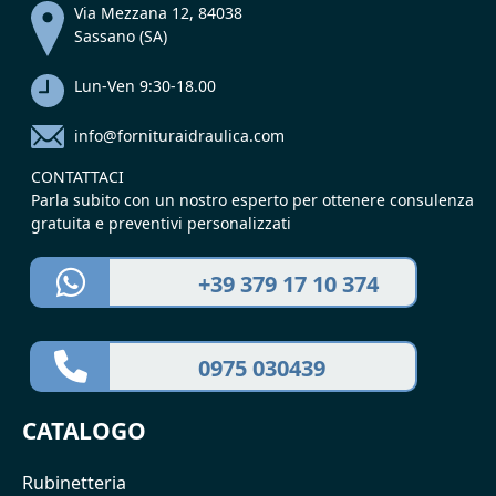
Via Mezzana 12, 84038
Sassano (SA)
Lun-Ven 9:30-18.00
info@fornituraidraulica.com
CONTATTACI
Parla subito con un nostro esperto per ottenere consulenza
gratuita e preventivi personalizzati
+39 379 17 10 374
0975 030439
CATALOGO
Rubinetteria