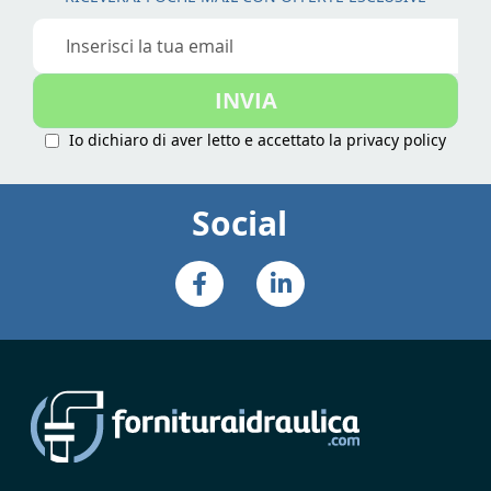
Iscriviti
alla
nostra
INVIA
Newsletter:
Io dichiaro di aver letto e accettato la
privacy policy
Social