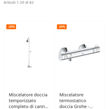
Articoli
1
-
20
di
82
-20%
-20%
Miscelatore doccia
Miscelatore
temporizzato
termostatico
completo di canna
doccia Grohe -