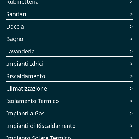
Rubinetteria
Sanitari
Doccia
Bagno
Lavanderia
Impianti Idrici
Riscaldamento
Climatizzazione
Isolamento Termico
Impianti a Gas
Impianti di Riscaldamento
Impianto Solare Termico