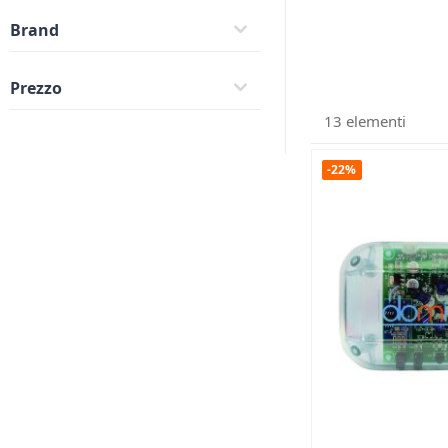
Brand
Prezzo
13
elementi
-22%