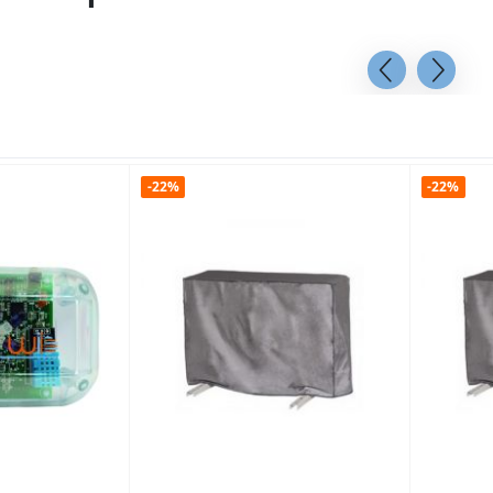
-22%
-22%