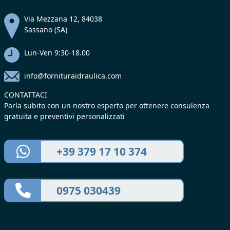
Via Mezzana 12, 84038
Sassano (SA)
Lun-Ven 9:30-18.00
info@fornituraidraulica.com
CONTATTACI
Parla subito con un nostro esperto per ottenere consulenza
gratuita e preventivi personalizzati
+39 379 17 10 374
0975 030439