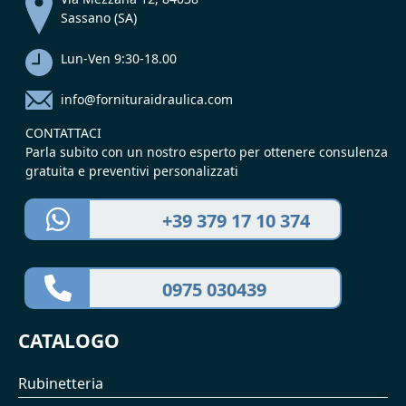
Sassano (SA)
Lun-Ven 9:30-18.00
info@fornituraidraulica.com
CONTATTACI
Parla subito con un nostro esperto per ottenere consulenza
gratuita e preventivi personalizzati
+39 379 17 10 374
0975 030439
CATALOGO
Rubinetteria