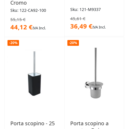
Cromo
Sku: 121-M9337
Sku: 122-CA92-100
45,61 €
55,15 €
36,49 €
44,12 €
IVA Incl.
IVA Incl.
-20%
-20%
Porta scopino - 25
Porta scopino a