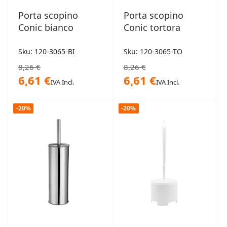
Porta scopino
Porta scopino
Conic bianco
Conic tortora
Sku: 120-3065-BI
Sku: 120-3065-TO
8,26 €
8,26 €
6,61 €
6,61 €
IVA Incl.
IVA Incl.
-20%
-20%