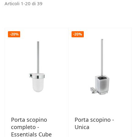
Articoli
1
-
20
di
39
-20%
-20%
Porta scopino
Porta scopino -
completo -
Unica
Essentials Cube