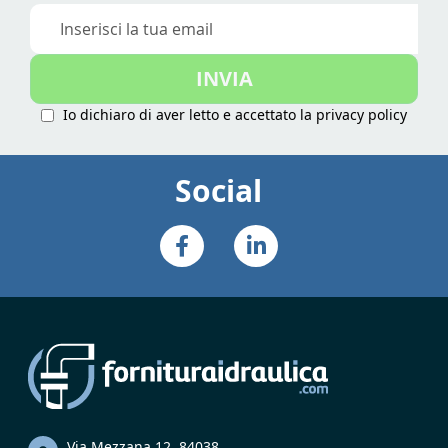
Iscriviti
alla
nostra
INVIA
Newsletter:
Io dichiaro di aver letto e accettato la
privacy policy
Social
Via Mezzana 12, 84038