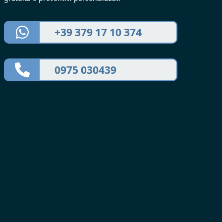
+39 379 17 10 374
0975 030439