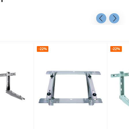
-22%
-22%