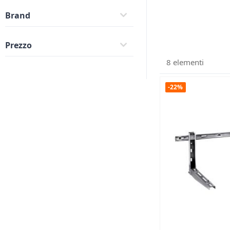
Brand
Prezzo
8
elementi
-22%