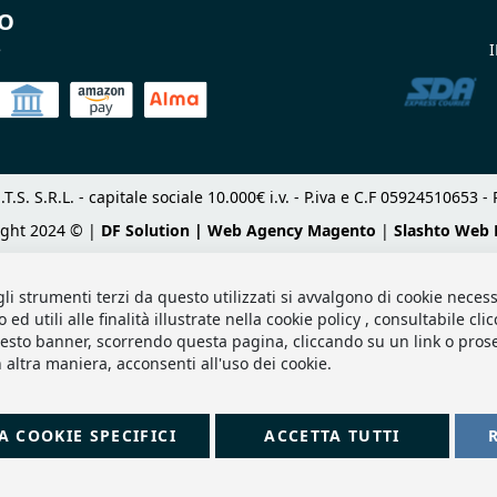
TO
e
I
.T.S. S.R.L. - capitale sociale 10.000€ i.v. - P.iva e C.F 05924510653
ight 2024 © |
DF Solution | Web Agency Magento
|
Slashto Web 
gli strumenti terzi da questo utilizzati si avvalgono di cookie necess
d utili alle finalità illustrate nella cookie policy , consultabile cl
sto banner, scorrendo questa pagina, cliccando su un link o pro
 altra maniera, acconsenti all'uso dei cookie.
A COOKIE SPECIFICI
ACCETTA TUTTI