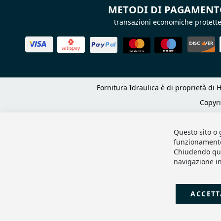
METODI DI PAGAMEN
transazioni economiche protett
Fornitura Idraulica è di proprietà di H
Copyr
Questo sito o 
funzionamento e
Chiudendo que
navigazione in
ACCETT