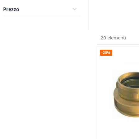
Prezzo
20
elementi
-20%