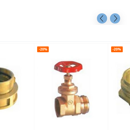
-20%
-20%