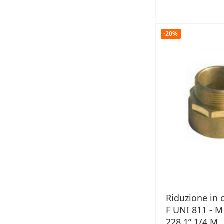
-20%
Riduzione in 
F UNI 811 - M
228 1” 1/4 M