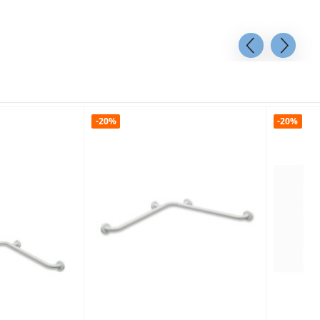
-20%
-20%