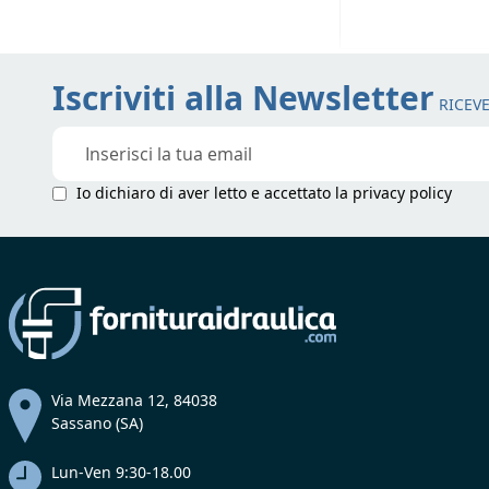
Iscriviti alla Newsletter
RICEVE
Iscriviti
alla
nostra
Io dichiaro di aver letto e accettato la
privacy policy
Newsletter:
Via Mezzana 12, 84038
Sassano (SA)
Lun-Ven 9:30-18.00