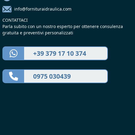
info@fornituraidraulica.com
CONTATTACI
Parla subito con un nostro esperto per ottenere consulenza
gratuita e preventivi personalizzati
+39 379 17 10 374
0975 030439