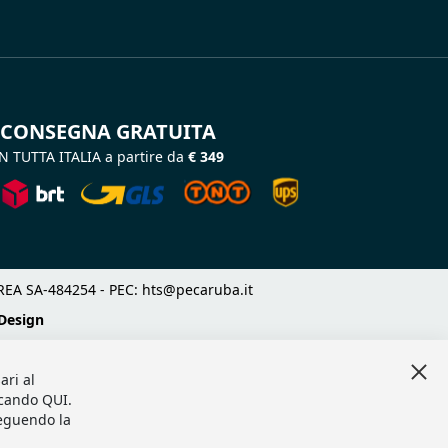
CONSEGNA GRATUITA
N TUTTA ITALIA a partire da
€ 349
 - REA SA-484254 - PEC:
hts@pecaruba.it
Design
Clo
ari al
Coo
Bar
iccando
QUI
.
seguendo la