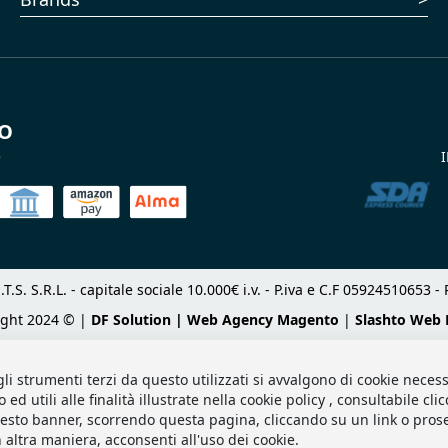
TO
e
I
.T.S. S.R.L. - capitale sociale 10.000€ i.v. - P.iva e C.F 05924510653
ight 2024 © |
DF Solution | Web Agency Magento
|
Slashto Web 
gli strumenti terzi da questo utilizzati si avvalgono di cookie necess
d utili alle finalità illustrate nella cookie policy , consultabile cl
sto banner, scorrendo questa pagina, cliccando su un link o pro
 altra maniera, acconsenti all'uso dei cookie.