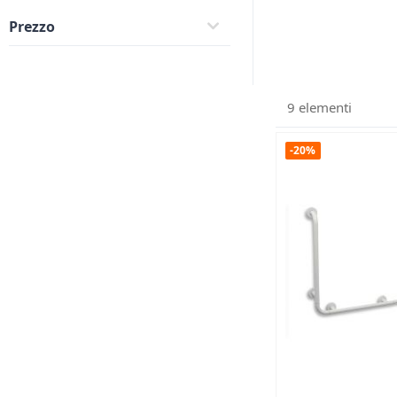
Prezzo
9
elementi
-20%