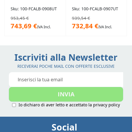
Sku: 100-FCALB-0908UT
Sku: 100-FCALB-0907UT
953,45 €
939,54 €
743,69 €
732,84 €
IVA Incl.
IVA Incl.
Iscriviti alla Newsletter
RICEVERAI POCHE MAIL CON OFFERTE ESCLUSIVE
Iscriviti
alla
nostra
INVIA
Newsletter:
Io dichiaro di aver letto e accettato la
privacy policy
Social