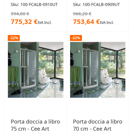
Sku: 100-FCALB-0910UT
Sku: 100-FCALB-0909UT
994,00 €
966,20 €
775,32 €
753,64 €
IVA Incl.
IVA Incl.
-22%
-22%
Porta doccia a libro
Porta doccia a libro
75 cm - Cee Art
70 cm - Cee Art