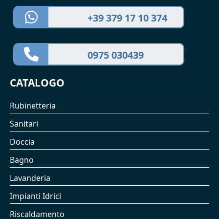
+39 379 17 10 374
0975 030439
CATALOGO
Rubinetteria
Sanitari
Doccia
Bagno
Lavanderia
Impianti Idrici
Riscaldamento