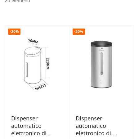
20
elementi
-20%
-20%
Dispenser
Dispenser
automatico
automatico
elettronico di
elettronico di