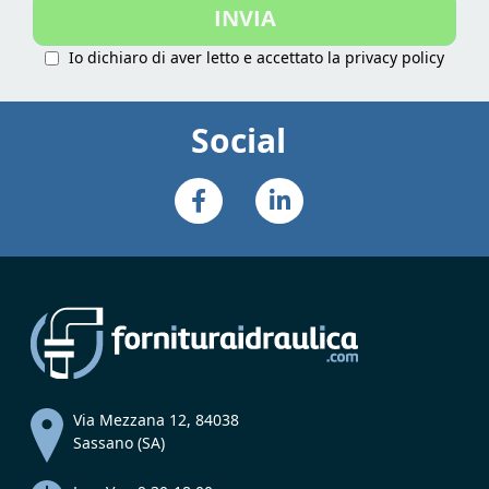
INVIA
Newsletter:
Io dichiaro di aver letto e accettato la
privacy policy
Social
Via Mezzana 12, 84038
Sassano (SA)