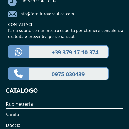
Lun-Ven 9:30-18.00
info@fornituraidraulica.com
CONTATTACI
Parla subito con un nostro esperto per ottenere consulenza
gratuita e preventivi personalizzati
+39 379 17 10 374
0975 030439
CATALOGO
Rubinetteria
Sanitari
Doccia