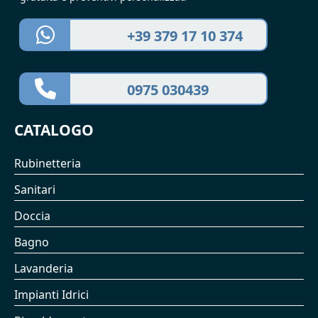
+39 379 17 10 374
0975 030439
CATALOGO
Rubinetteria
Sanitari
Doccia
Bagno
Lavanderia
Impianti Idrici