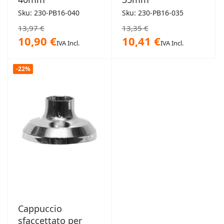
Sku: 230-PB16-040
Sku: 230-PB16-035
13,97 €
13,35 €
10,90 €
10,41 €
IVA Incl.
IVA Incl.
-22%
Cappuccio
sfaccettato per