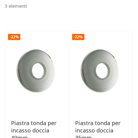
3
elementi
-22%
-22%
Piastra tonda per
Piastra tonda per
incasso doccia
incasso doccia
40mm
35mm