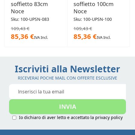
soffietto 83cm
soffietto 100cm
Noce
Noce
Sku: 100-UPSN-083
Sku: 100-UPSN-100
109,43 €
109,43 €
85,36 €
85,36 €
IVA Incl.
IVA Incl.
Iscriviti alla Newsletter
RICEVERAI POCHE MAIL CON OFFERTE ESCLUSIVE
Iscriviti
alla
nostra
INVIA
Newsletter:
Io dichiaro di aver letto e accettato la
privacy policy