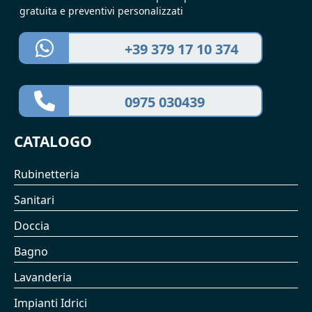
gratuita e preventivi personalizzati
+39 379 17 10 374
0975 030439
CATALOGO
Rubinetteria
Sanitari
Doccia
Bagno
Lavanderia
Impianti Idrici