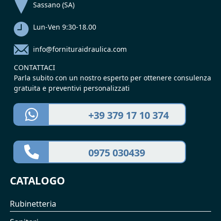
Sassano (SA)
Lun-Ven 9:30-18.00
info@fornituraidraulica.com
CONTATTACI
Parla subito con un nostro esperto per ottenere consulenza
gratuita e preventivi personalizzati
+39 379 17 10 374
0975 030439
CATALOGO
Rubinetteria