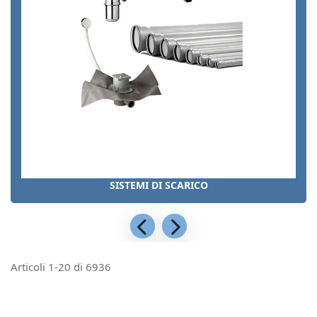
SISTEMI DI SCARICO
Articoli
1
-
20
di
6936