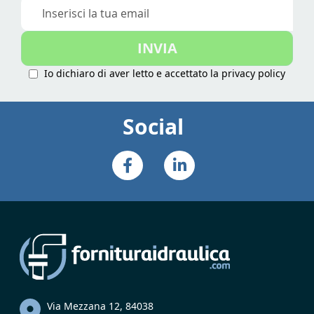
Iscriviti
alla
nostra
INVIA
Newsletter:
Io dichiaro di aver letto e accettato la
privacy policy
Social
Via Mezzana 12, 84038