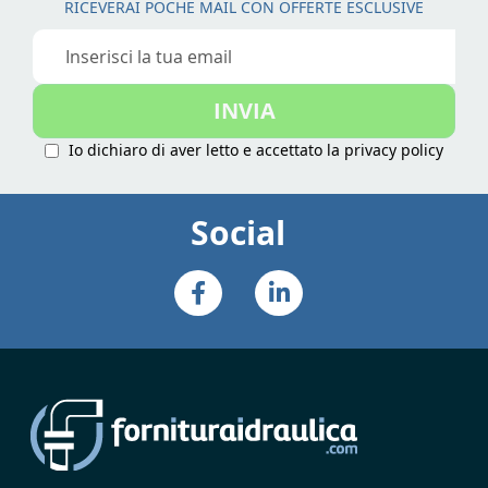
RICEVERAI POCHE MAIL CON OFFERTE ESCLUSIVE
Iscriviti
alla
nostra
INVIA
Newsletter:
Io dichiaro di aver letto e accettato la
privacy policy
Social