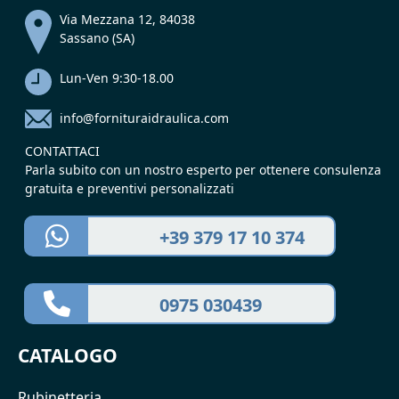
Via Mezzana 12, 84038
Sassano (SA)
Lun-Ven 9:30-18.00
info@fornituraidraulica.com
CONTATTACI
Parla subito con un nostro esperto per ottenere consulenza
gratuita e preventivi personalizzati
+39 379 17 10 374
0975 030439
CATALOGO
Rubinetteria