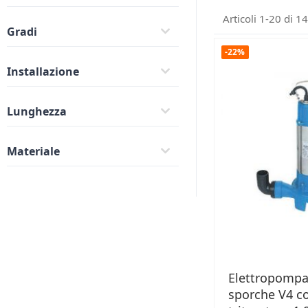
Articoli
1
-
20
di
14
Gradi
-22%
Installazione
Lunghezza
Materiale
Elettropompa
sporche V4 c