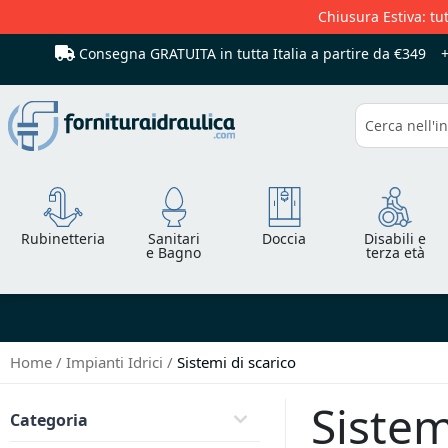
Chiusura Estiva: tut
Consegna GRATUITA in tutta Italia
a partire da €349
Cerca
Rubinetteria
Sanitari
Doccia
Disabili e
e Bagno
terza età
Home
Impianti Idrici
Sistemi di scarico
Sistem
Categoria