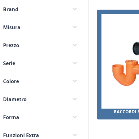
Brand
Misura
Prezzo
Serie
Colore
Diametro
ELETTROPOMPE
RACCORDI P
Forma
Funzioni Extra