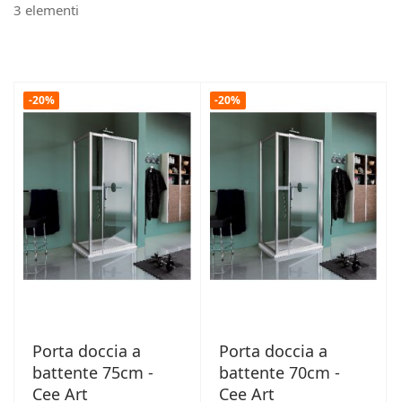
3
elementi
-20%
-20%
Porta doccia a
Porta doccia a
battente 75cm -
battente 70cm -
Cee Art
Cee Art