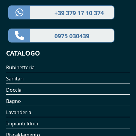
+39 379 17 10 374
0975 030439
CATALOGO
Rubinetteria
Sanitari
Doccia
Bagno
Lavanderia
Impianti Idrici
Riscaldamento