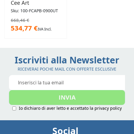
Cee Art
Sku: 100-FCAPB-0900UT
668,46 €
534,77 €
IVA Incl.
Iscriviti alla Newsletter
RICEVERAI POCHE MAIL CON OFFERTE ESCLUSIVE
Iscriviti
alla
nostra
INVIA
Newsletter:
Io dichiaro di aver letto e accettato la
privacy policy
Social