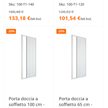
Sku: 100-T1-140
Sku: 100-T1-120
166,48 €
126,92 €
133,18 €
101,54 €
IVA Incl.
IVA Incl.
-20%
-20%
Porta doccia a
Porta doccia a
soffietto 100 cm -
soffietto 65 cm -