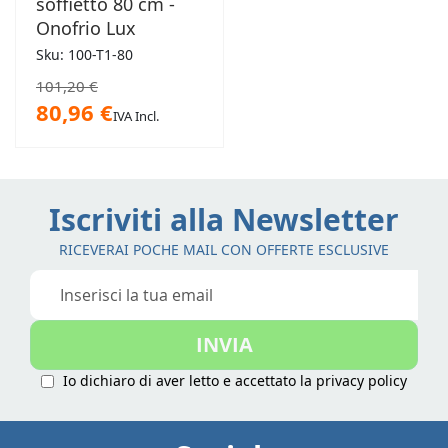
soffietto 80 cm -
Onofrio Lux
Sku: 100-T1-80
101,20 €
80,96 €
IVA Incl.
Iscriviti alla Newsletter
RICEVERAI POCHE MAIL CON OFFERTE ESCLUSIVE
Iscriviti
alla
nostra
INVIA
Newsletter:
Io dichiaro di aver letto e accettato la
privacy policy