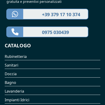
gratuita e preventivi personalizzati
+39 379 17 10 374
0975 030439
CATALOGO
Rubinetteria
Sanitari
Doccia
Bagno
Lavanderia
Impianti Idrici