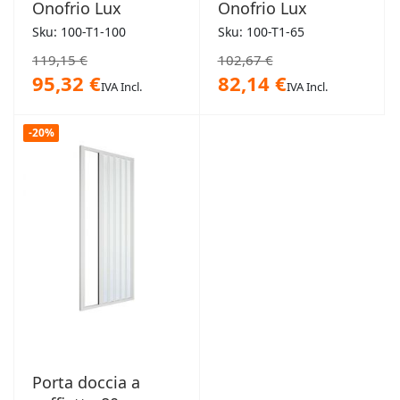
Onofrio Lux
Onofrio Lux
Sku: 100-T1-100
Sku: 100-T1-65
119,15 €
102,67 €
95,32 €
82,14 €
IVA Incl.
IVA Incl.
-20%
Porta doccia a