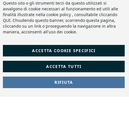
Co
Questo sito o gli strumenti terzi da questo utilizzati si
Ba
avvalgono di cookie necessari al funzionamento ed utili alle
finalità illustrate nella cookie policy , consultabile cliccando
QUI
. Chiudendo questo banner, scorrendo questa pagina,
cliccando su un link o proseguendo la navigazione in altra
maniera, acconsenti all'uso dei cookie.
ACCETTA COOKIE SPECIFICI
ACCETTA TUTTI
RIFIUTA