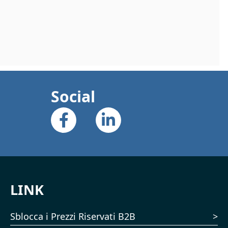
Social
LINK
Sblocca i Prezzi Riservati B2B