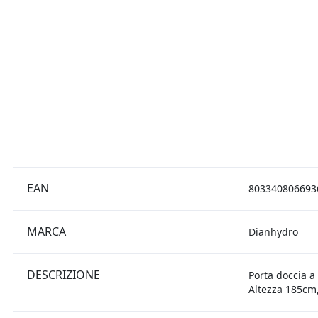
EAN
803340806693
MARCA
Dianhydro
DESCRIZIONE
Porta doccia a 
Altezza 185cm,