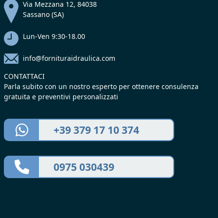
Via Mezzana 12, 84038
Sassano (SA)
Lun-Ven 9:30-18.00
info@fornituraidraulica.com
CONTATTACI
Parla subito con un nostro esperto per ottenere consulenza
gratuita e preventivi personalizzati
+39 379 17 10 374
0975 030439