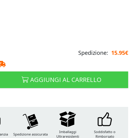
Spedizione:
15.95€
AGGIUNGI AL CARRELLO
Imballaggi
Soddisfatto o
anzia
Spedizione assicurata
Ultraresistenti
Rimborsato