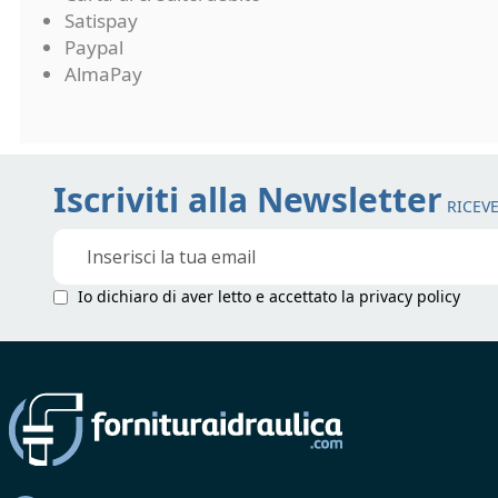
Satispay
Paypal
AlmaPay
Iscriviti alla Newsletter
RICEVE
Iscriviti
alla
nostra
Io dichiaro di aver letto e accettato la
privacy policy
Newsletter: