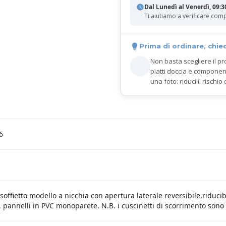
Dal Lunedì al Venerdì, 09:3
Ti aiutiamo a verificare comp
Prima di ordinare, chie
Non basta scegliere il pr
piatti doccia e componen
una foto: riduci il rischio 
6
soffietto modello a nicchia con apertura laterale reversibile,riducib
 pannelli in PVC monoparete. N.B. i cuscinetti di scorrimento sono 