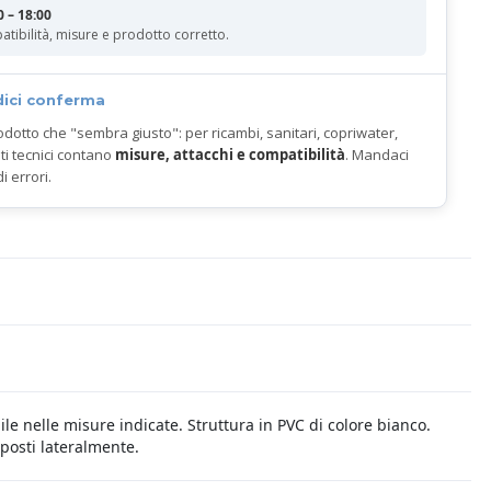
0 – 18:00
atibilità, misure e prodotto corretto.
dici conferma
odotto che "sembra giusto": per ricambi, sanitari, copriwater,
ti tecnici contano
misure, attacchi e compatibilità
. Mandaci
di errori.
ile nelle misure indicate. Struttura in PVC di colore bianco.
posti lateralmente.