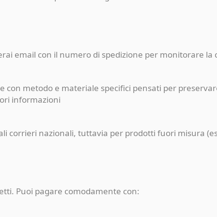
ceverai email con il numero di spedizione per monitorare l
e con metodo e materiale specifici pensati per preservare
iori informazioni
pali corrieri nazionali, tuttavia per prodotti fuori misur
rotetti. Puoi pagare comodamente con: