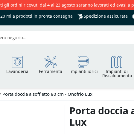
ti gli ordini ricevuti dal 4 al 23 agosto saranno lavorati ed evasi a 
Spedizione assicurata
+20 mila
prodotti in pronta consegna
Lavanderia
Ferramenta
Impianti idrici
Impianti di
Riscaldamento
Porta doccia a soffietto 80 cm - Onofrio Lux
Porta doccia a
Lux