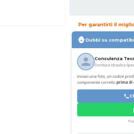
Per garantirti il migl
Dubbi su compatibi
Consulenza Tec
Fornitura Idraulica Spec
Inviaci una foto, un codice prodot
componente corretto
prima di
C
Puo