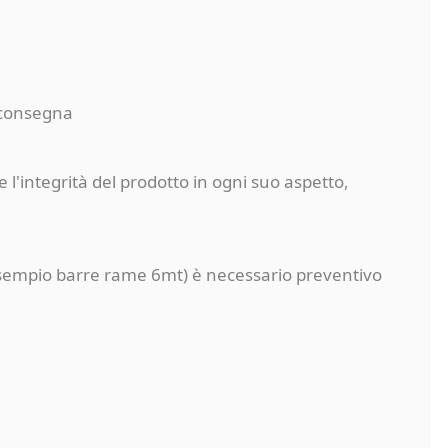
a consegna
 l'integrità del prodotto in ogni suo aspetto,
a (esempio barre rame 6mt) è necessario preventivo