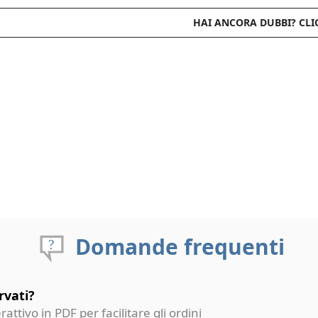
HAI ANCORA DUBBI? CLI
Domande frequenti
rvati?
erattivo in PDF per facilitare gli ordini