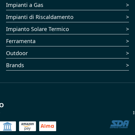
Impianti a Gas
Impianti di Riscaldamento
Impianto Solare Termico
Ferramenta
Outdoor
Brands
TO
e
I