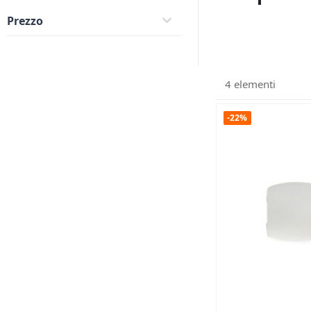
Prezzo
4
elementi
-22%