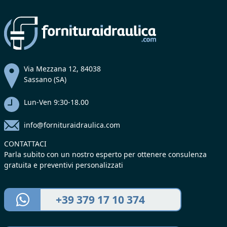
Via Mezzana 12, 84038
Sassano (SA)
Lun-Ven 9:30-18.00
info@fornituraidraulica.com
CONTATTACI
Parla subito con un nostro esperto per ottenere consulenza
gratuita e preventivi personalizzati
+39 379 17 10 374