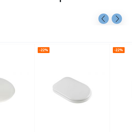
-22%
-22%