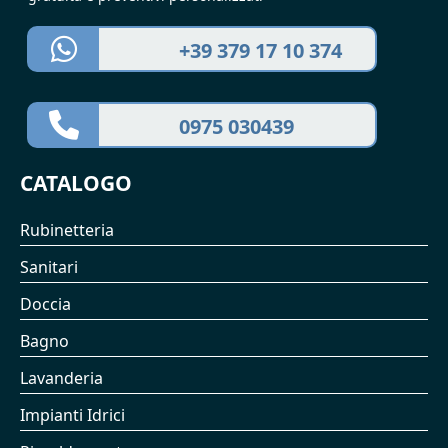
+39 379 17 10 374
0975 030439
CATALOGO
Rubinetteria
Sanitari
Doccia
Bagno
Lavanderia
Impianti Idrici