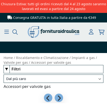
Chiusura Estiva: tutti gli ordini ricevuti dal 4 al 23 agosto saranno
lavorati ed evasi a partire dal 24 agosto
Consegna GRATUITA in tutta Italia
a partire da €349
Cerca
Home
Riscaldamento e Climatizzazione
Impianti a gas
Valvole per gas
Accessori per valvole gas
Filtri
Accessori per valvole gas