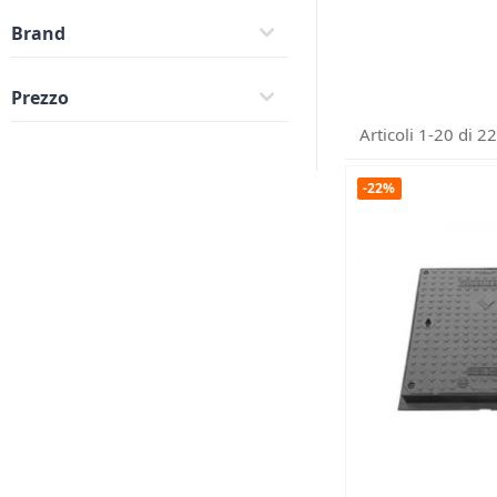
Brand
Prezzo
Articoli
1
-
20
di
22
-22%