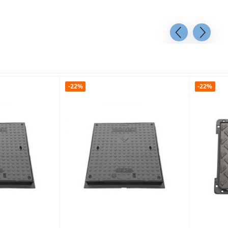
-22%
-22%