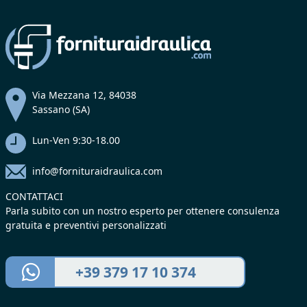
Via Mezzana 12, 84038
Sassano (SA)
Lun-Ven 9:30-18.00
info@fornituraidraulica.com
CONTATTACI
Parla subito con un nostro esperto per ottenere consulenza
gratuita e preventivi personalizzati
+39 379 17 10 374