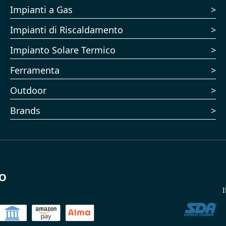
Impianti a Gas
Impianti di Riscaldamento
Impianto Solare Termico
Ferramenta
Outdoor
Brands
TO
e
I