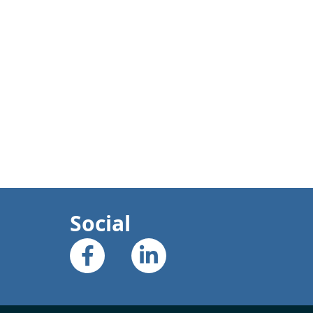
Social