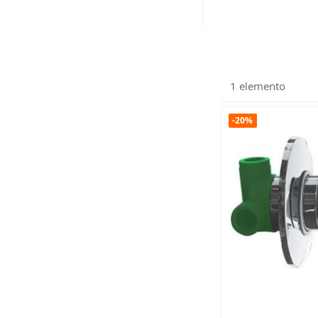
1
elemento
-20%