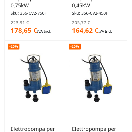
0,75kW
0,45kW
Sku: 356-CV2-750F
Sku: 356-CV2-450F
223,31 €
205,77 €
178,65 €
164,62 €
IVA Incl.
IVA Incl.
-20%
-20%
Elettropompa per
Elettropompa per