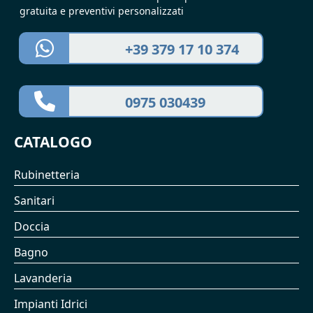
gratuita e preventivi personalizzati
+39 379 17 10 374
0975 030439
CATALOGO
Rubinetteria
Sanitari
Doccia
Bagno
Lavanderia
Impianti Idrici