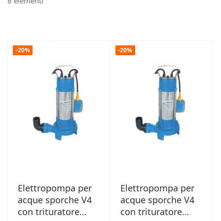
8
elementi
-20%
-20%
Elettropompa per
Elettropompa per
acque sporche V4
acque sporche V4
con trituratore
con trituratore