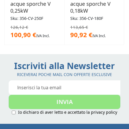
acque sporche V
acque sporche V
0,25kW
0,18kW
Sku: 356-CV-250F
Sku: 356-CV-180F
126,12 €
113,65 €
100,90 €
90,92 €
IVA Incl.
IVA Incl.
Iscriviti alla Newsletter
RICEVERAI POCHE MAIL CON OFFERTE ESCLUSIVE
Iscriviti
alla
nostra
INVIA
Newsletter:
Io dichiaro di aver letto e accettato la
privacy policy