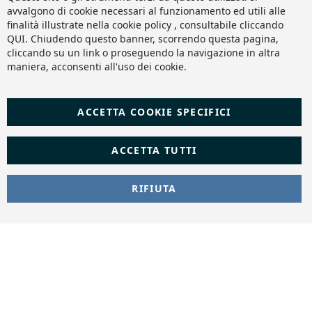
Slashto Web Design
Ba
avvalgono di cookie necessari al funzionamento ed utili alle
finalità illustrate nella cookie policy , consultabile cliccando
QUI
. Chiudendo questo banner, scorrendo questa pagina,
cliccando su un link o proseguendo la navigazione in altra
maniera, acconsenti all'uso dei cookie.
ACCETTA COOKIE SPECIFICI
ACCETTA TUTTI
RIFIUTA