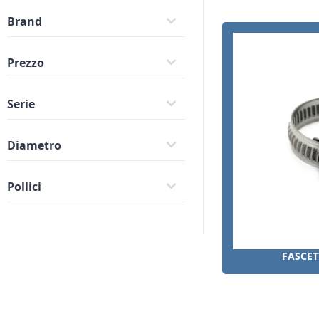
Brand
Prezzo
Serie
Diametro
Pollici
COLLARI DI RIPARAZIONE
FASCET