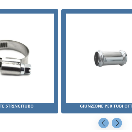
TE STRINGITUBO
GIUNZIONE PER TUBI OT