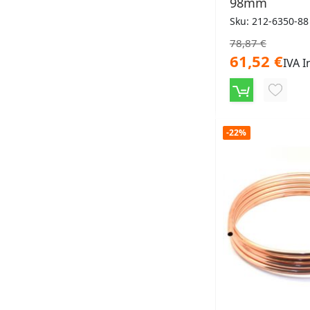
98mm
Sku: 212-6350-88
78,87 €
61,52 €
IVA I
AGGIU
ALLA
-22%
LISTA
DESID