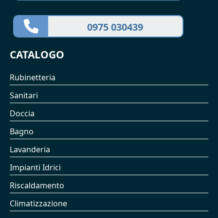
0975 030439
CATALOGO
Rubinetteria
Sanitari
Doccia
Bagno
Lavanderia
Impianti Idrici
Riscaldamento
Climatizzazione