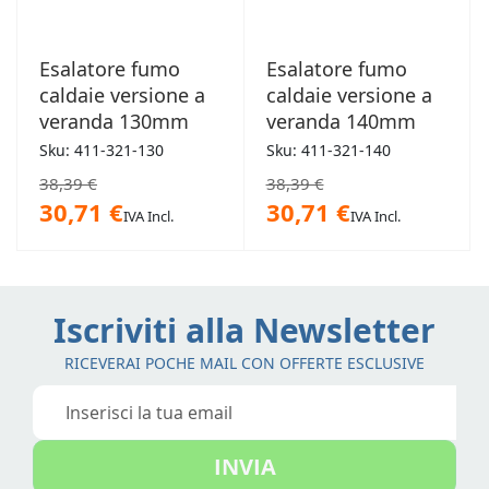
Esalatore fumo
Esalatore fumo
caldaie versione a
caldaie versione a
veranda 130mm
veranda 140mm
Sku: 411-321-130
Sku: 411-321-140
38,39 €
38,39 €
30,71 €
30,71 €
IVA Incl.
IVA Incl.
Iscriviti alla Newsletter
RICEVERAI POCHE MAIL CON OFFERTE ESCLUSIVE
Iscriviti
alla
nostra
INVIA
Newsletter: