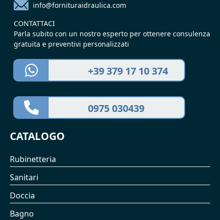
info@fornituraidraulica.com
CONTATTACI
Parla subito con un nostro esperto per ottenere consulenza
gratuita e preventivi personalizzati
+39 379 17 10 374
0975 030439
CATALOGO
Rubinetteria
Sanitari
Doccia
Bagno