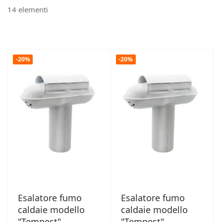
14
elementi
-20%
-20%
Esalatore fumo
Esalatore fumo
caldaie modello
caldaie modello
"Tempest"
"Tempest"