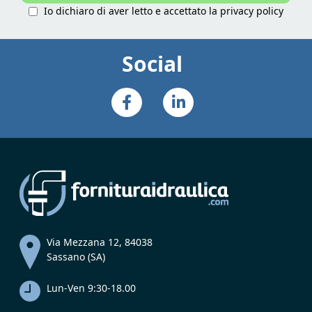
Io dichiaro di aver letto e accettato la
privacy policy
Social
Via Mezzana 12, 84038
Sassano (SA)
Lun-Ven 9:30-18.00