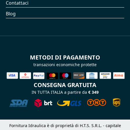
Contattaci
Blog
METODI DI PAGAMENTO
transazioni economiche protette
CONSEGNA GRATUITA
IN TUTTA ITALIA a partire da
€ 349
Fornitura Idraulica è di proprietà di H.T.S. S.R.L. - capitale