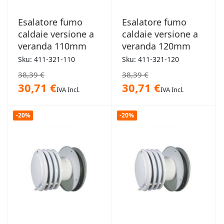
Esalatore fumo
Esalatore fumo
caldaie versione a
caldaie versione a
veranda 110mm
veranda 120mm
Sku: 411-321-110
Sku: 411-321-120
38,39 €
38,39 €
30,71 €
30,71 €
IVA Incl.
IVA Incl.
-20%
-20%