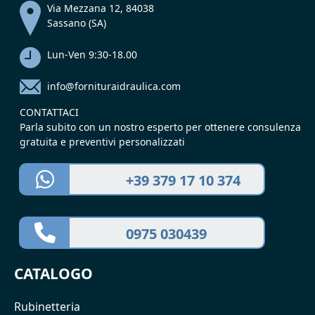
Via Mezzana 12, 84038
Sassano (SA)
Lun-Ven 9:30-18.00
info@fornituraidraulica.com
CONTATTACI
Parla subito con un nostro esperto per ottenere consulenza
gratuita e preventivi personalizzati
+39 379 17 10 374
0975 030439
CATALOGO
Rubinetteria