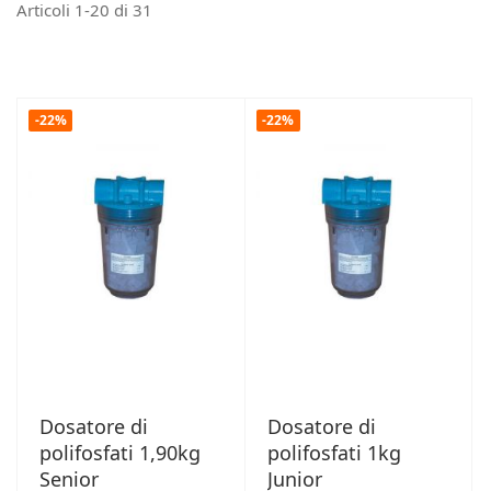
Articoli
1
-
20
di
31
-22%
-22%
Dosatore di
Dosatore di
polifosfati 1,90kg
polifosfati 1kg
Senior
Junior