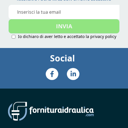
Iscriviti
alla
nostra
INVIA
Newsletter:
Io dichiaro di aver letto e accettato la
privacy policy
Social