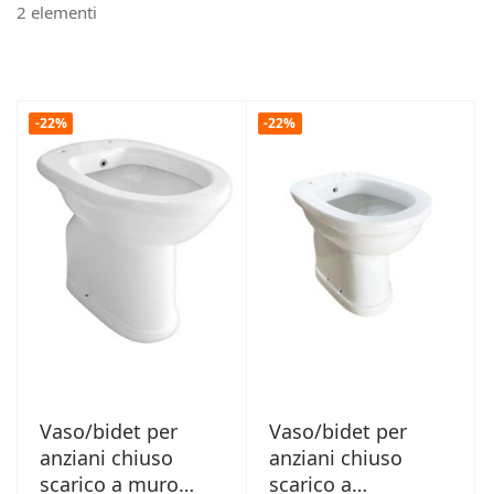
2
elementi
-22%
-22%
Vaso/bidet per
Vaso/bidet per
anziani chiuso
anziani chiuso
scarico a muro
scarico a