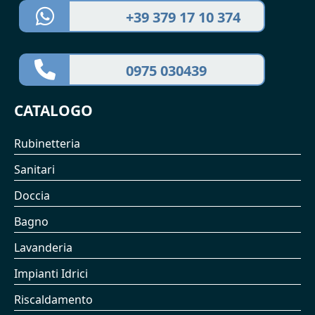
+39 379 17 10 374
0975 030439
CATALOGO
Rubinetteria
Sanitari
Doccia
Bagno
Lavanderia
Impianti Idrici
Riscaldamento