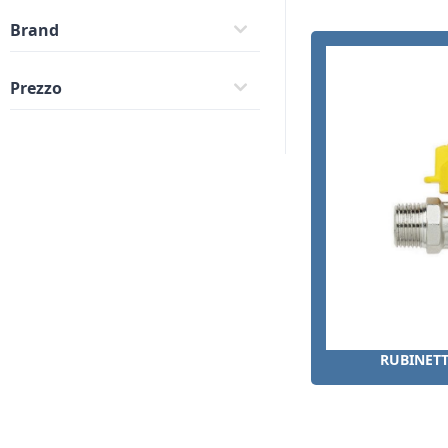
Brand
Prezzo
RUBINETT