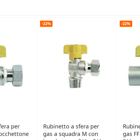
-22%
-22%
fera per
Rubinetto a sfera per
Rubine
occhettone
gas a squadra M con
gas FF