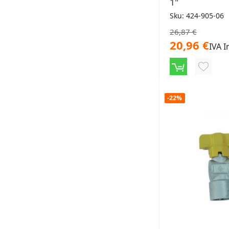
1"
Sku: 424-905-06
26,87 €
20,96 €
IVA I
AGGIU
ALLA
-22%
LISTA
DESID