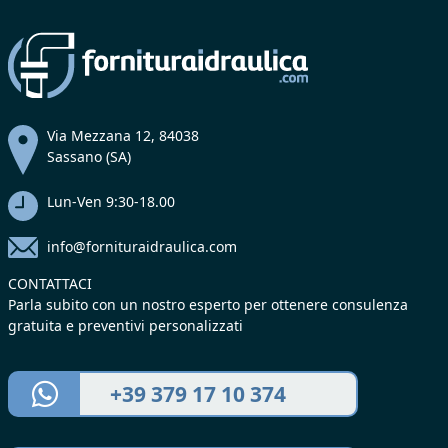
Via Mezzana 12, 84038
Sassano (SA)
Lun-Ven 9:30-18.00
info@fornituraidraulica.com
CONTATTACI
Parla subito con un nostro esperto per ottenere consulenza
gratuita e preventivi personalizzati
+39 379 17 10 374