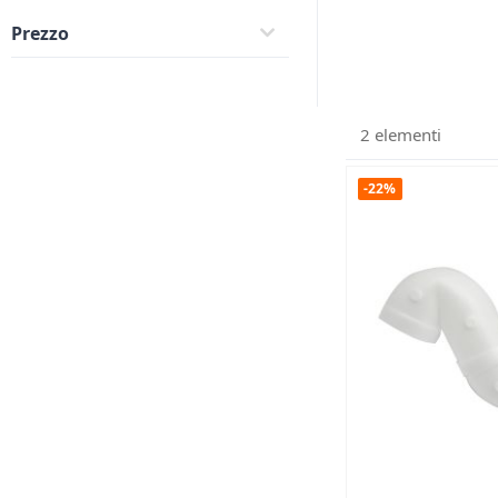
Prezzo
2
elementi
-22%