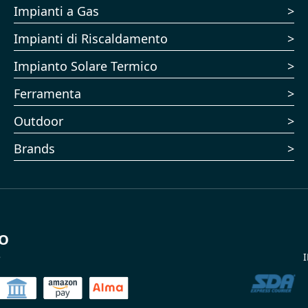
Impianti a Gas
Impianti di Riscaldamento
Impianto Solare Termico
Ferramenta
Outdoor
Brands
TO
e
I