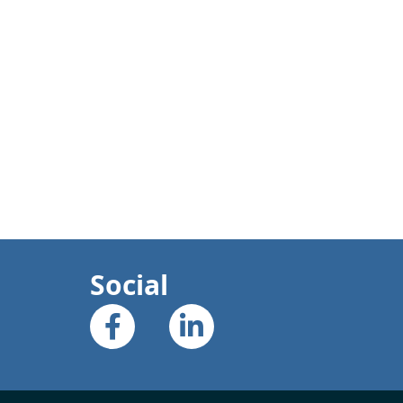
Social