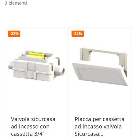
3
elementi
-22%
-22%
Valvola sicurcasa
Placca per cassetta
ad incasso con
ad incasso valvola
cassetta 3/4"
Sicurcasa