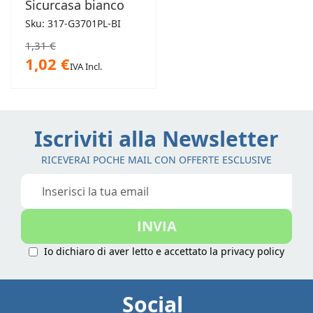
Sicurcasa bianco
Sku: 317-G3701PL-BI
1,31 €
1,02 €
IVA Incl.
Iscriviti alla Newsletter
RICEVERAI POCHE MAIL CON OFFERTE ESCLUSIVE
Iscriviti
alla
nostra
INVIA
Newsletter:
Io dichiaro di aver letto e accettato la
privacy policy
Social