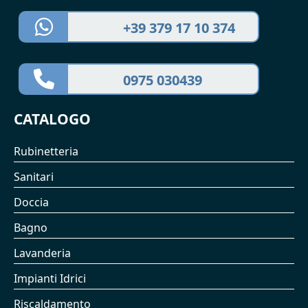
+39 379 17 10 374
0975 030439
CATALOGO
Rubinetteria
Sanitari
Doccia
Bagno
Lavanderia
Impianti Idrici
Riscaldamento