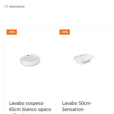
17
elementi
-20%
-20%
Lavabo sospeso
Lavabo 50cm-
65cm bianco opaco
Sensation