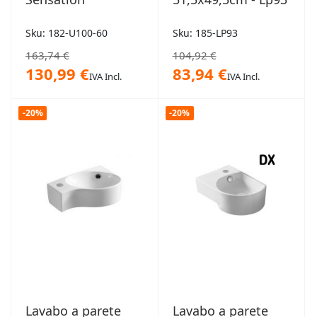
Sku: 182-U100-60
Sku: 185-LP93
163,74 €
104,92 €
130,99 €
83,94 €
IVA Incl.
IVA Incl.
-20%
-20%
Lavabo a parete
Lavabo a parete