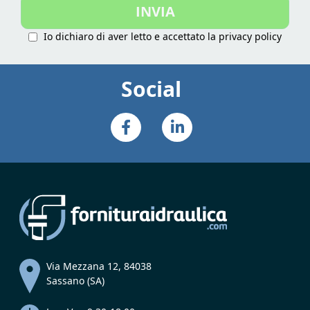
INVIA
Newsletter:
Io dichiaro di aver letto e accettato la
privacy policy
Social
Via Mezzana 12, 84038
Sassano (SA)