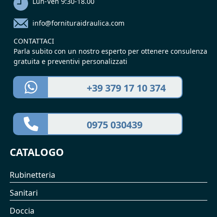
Lun-Ven 9:30-18.00
info@fornituraidraulica.com
CONTATTACI
Parla subito con un nostro esperto per ottenere consulenza
gratuita e preventivi personalizzati
+39 379 17 10 374
0975 030439
CATALOGO
Rubinetteria
Sanitari
Doccia