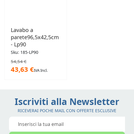
Lavabo a
parete96,5x42,5cm
- Lp90
Sku: 185-LP90
54,54 €
43,63 €
IVA Incl.
Iscriviti alla Newsletter
RICEVERAI POCHE MAIL CON OFFERTE ESCLUSIVE
Iscriviti
alla
nostra