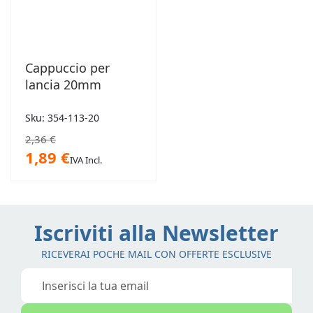
Cappuccio per
lancia 20mm
Sku: 354-113-20
2,36 €
1,89 €
IVA Incl.
Iscriviti alla Newsletter
RICEVERAI POCHE MAIL CON OFFERTE ESCLUSIVE
Iscriviti
alla
nostra