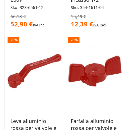
Sku: 323-6561-12
Sku: 354-1611-04
66,13 €
15,49 €
52,90 €
12,39 €
IVA Incl.
IVA Incl.
-20%
-20%
Leva alluminio
Farfalla alluminio
rossa per valvole e
rossa per valvole e