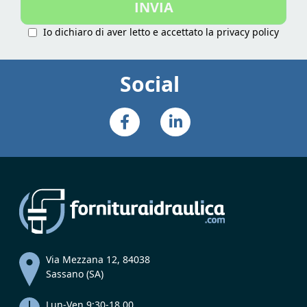
INVIA
Newsletter:
Io dichiaro di aver letto e accettato la
privacy policy
Social
Via Mezzana 12, 84038
Sassano (SA)
Lun-Ven 9:30-18.00