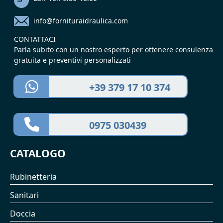
info@fornituraidraulica.com
CONTATTACI
Parla subito con un nostro esperto per ottenere consulenza
gratuita e preventivi personalizzati
+39 379 17 10 374
0975 030439
CATALOGO
Rubinetteria
Sanitari
Doccia