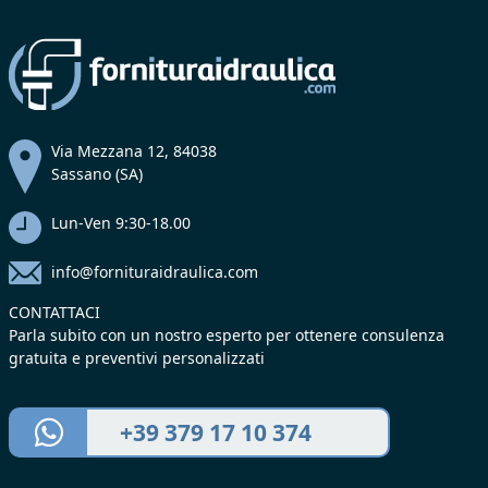
Via Mezzana 12, 84038
Sassano (SA)
Lun-Ven 9:30-18.00
info@fornituraidraulica.com
CONTATTACI
Parla subito con un nostro esperto per ottenere consulenza
gratuita e preventivi personalizzati
+39 379 17 10 374