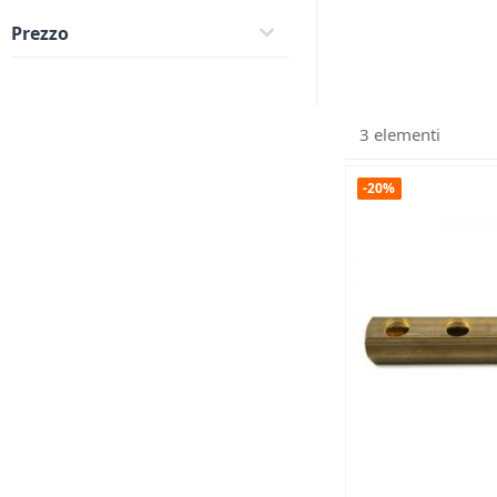
Prezzo
3
elementi
-20%