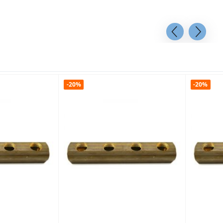
-20%
-20%