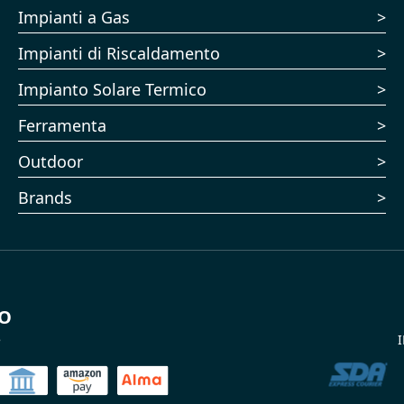
Impianti a Gas
Impianti di Riscaldamento
Impianto Solare Termico
Ferramenta
Outdoor
Brands
TO
e
I