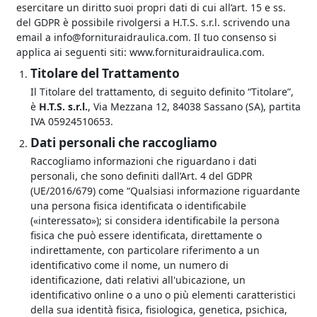
esercitare un diritto suoi propri dati di cui all’art. 15 e ss.
del GDPR è possibile rivolgersi a H.T.S. s.r.l. scrivendo una
email a
info@fornituraidraulica.com
. Il tuo consenso si
applica ai seguenti siti: www.fornituraidraulica.com.
Titolare del Trattamento
Il Titolare del trattamento, di seguito definito “Titolare”,
è
H.T.S.
s.r.l.
, Via Mezzana 12, 84038 Sassano (SA), partita
IVA 05924510653.
Dati personali che raccogliamo
Raccogliamo informazioni che riguardano i dati
personali, che sono definiti dall’Art. 4 del GDPR
(UE/2016/679) come “Qualsiasi informazione riguardante
una persona fisica identificata o identificabile
(«interessato»); si considera identificabile la persona
fisica che può essere identificata, direttamente o
indirettamente, con particolare riferimento a un
identificativo come il nome, un numero di
identificazione, dati relativi all'ubicazione, un
identificativo online o a uno o più elementi caratteristici
della sua identità fisica, fisiologica, genetica, psichica,