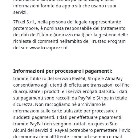
informazioni fornite da app o siti che usano i suoi
servizi.
7Pixel S.r.l., nella persona del legale rappresentante
protempore, è nominata responsabile del trattamento
dei dati dell’Utente (indirizzo mail) per la gestione delle
richieste di commenti nell’ambito del Trusted Program
del sito
www.trovaprezzi.it
Informazioni per processare i pagamenti:
tramite l’utilizzo del servizio PayPal, Stripe e AlmaPay
consentiamo agli utenti di effettuare transazioni col fine
di acquistare i prodotti e i servizi erogati dal Sito. I dati
sui pagamenti sono raccolti da PayPal e Stripe in totale
sicurezza. Non raccogliamo né archiviamo le
informazioni sulle carte utilizzate per processare i
suddetti pagamenti. I dati per effettuare pagamenti
tramite PayPal non vengono trattati da questo Sito.
Alcuni dei servizi di PayPal potrebbero permettere l’invio
di comunicazioni all’Utente, come ad esempio e-mail