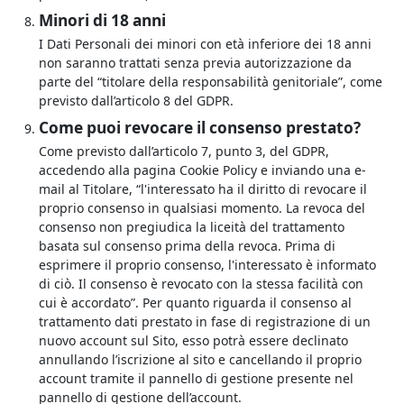
Minori di 18 anni
I Dati Personali dei minori con età inferiore dei 18 anni
non saranno trattati senza previa autorizzazione da
parte del “titolare della responsabilità genitoriale”, come
previsto dall’articolo 8 del GDPR.
Come puoi revocare il consenso prestato?
Come previsto dall’articolo 7, punto 3, del GDPR,
accedendo alla pagina
Cookie Policy
e inviando una e-
mail al Titolare, “l'interessato ha il diritto di revocare il
proprio consenso in qualsiasi momento. La revoca del
consenso non pregiudica la liceità del trattamento
basata sul consenso prima della revoca. Prima di
esprimere il proprio consenso, l'interessato è informato
di ciò. Il consenso è revocato con la stessa facilità con
cui è accordato”. Per quanto riguarda il consenso al
trattamento dati prestato in fase di registrazione di un
nuovo account sul Sito, esso potrà essere declinato
annullando l’iscrizione al sito e cancellando il proprio
account tramite il pannello di gestione presente nel
pannello di gestione dell’account.