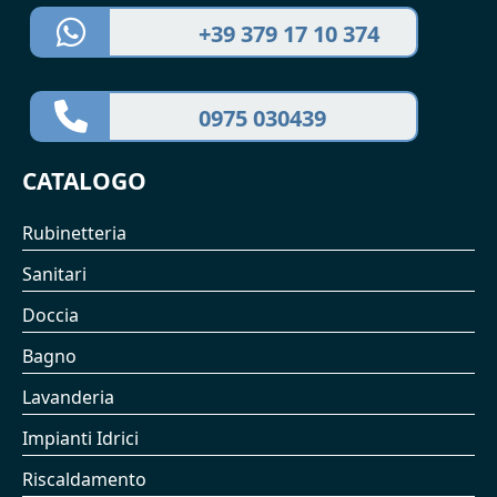
+39 379 17 10 374
0975 030439
CATALOGO
Rubinetteria
Sanitari
Doccia
Bagno
Lavanderia
Impianti Idrici
Riscaldamento