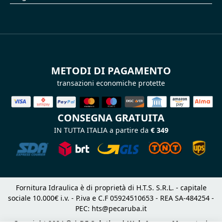
METODI DI PAGAMENTO
transazioni economiche protette
CONSEGNA GRATUITA
IN TUTTA ITALIA a partire da
€ 349
Fornitura Idraulica è di proprietà di H.T.S. S.R.L. - capitale
sociale 10.000€ i.v. - P.iva e C.F 05924510653 - REA SA-484254 -
PEC:
hts@pecaruba.it