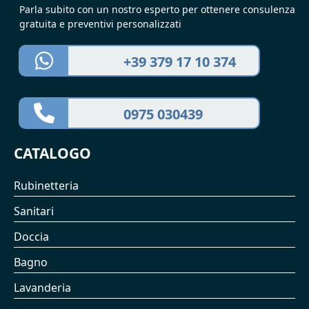
Parla subito con un nostro esperto per ottenere consulenza
gratuita e preventivi personalizzati
+39 379 17 10 374
0975 030439
CATALOGO
Rubinetteria
Sanitari
Doccia
Bagno
Lavanderia