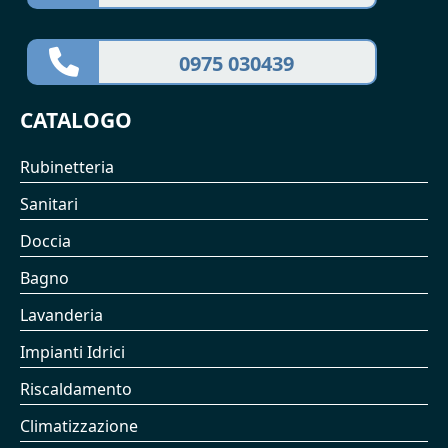
0975 030439
CATALOGO
Rubinetteria
Sanitari
Doccia
Bagno
Lavanderia
Impianti Idrici
Riscaldamento
Climatizzazione