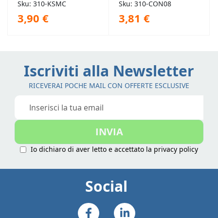
Condizionatori
Sku: 310-KSMC
Sku: 310-CON08
3,90 €
3,81 €
Iscriviti alla Newsletter
RICEVERAI POCHE MAIL CON OFFERTE ESCLUSIVE
Iscriviti
alla
nostra
INVIA
Newsletter:
Io dichiaro di aver letto e accettato la
privacy policy
Social