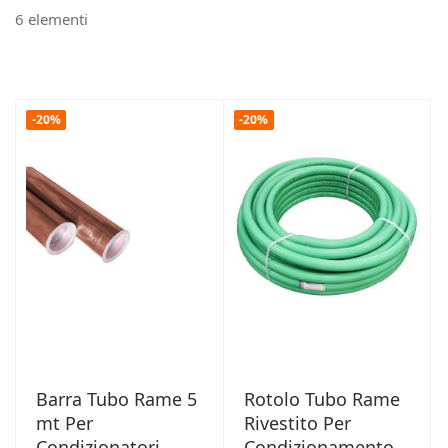
6
elementi
-20%
-20%
Barra Tubo Rame 5
Rotolo Tubo Rame
mt Per
Rivestito Per
Condizionatori
Condizionamento