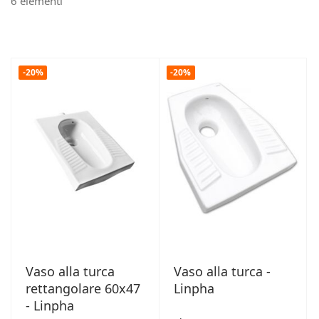
6
elementi
-20%
-20%
Vaso alla turca
Vaso alla turca -
rettangolare 60x47
Linpha
- Linpha