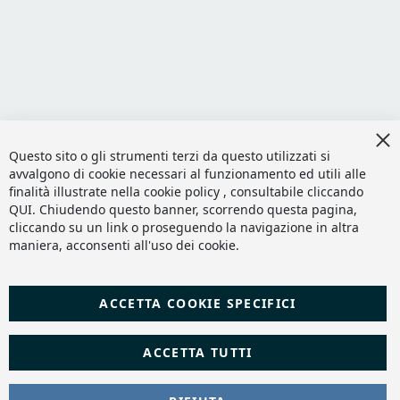
Cl
Co
Questo sito o gli strumenti terzi da questo utilizzati si
Ba
avvalgono di cookie necessari al funzionamento ed utili alle
finalità illustrate nella cookie policy , consultabile cliccando
QUI
. Chiudendo questo banner, scorrendo questa pagina,
cliccando su un link o proseguendo la navigazione in altra
maniera, acconsenti all'uso dei cookie.
ACCETTA COOKIE SPECIFICI
ACCETTA TUTTI