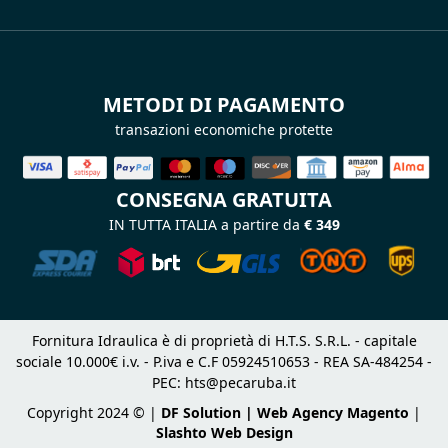
METODI DI PAGAMENTO
transazioni economiche protette
CONSEGNA GRATUITA
IN TUTTA ITALIA a partire da
€ 349
Fornitura Idraulica è di proprietà di H.T.S. S.R.L. - capitale
sociale 10.000€ i.v. - P.iva e C.F 05924510653 - REA SA-484254 -
PEC:
hts@pecaruba.it
Copyright 2024 © |
DF Solution | Web Agency Magento
|
Slashto Web Design