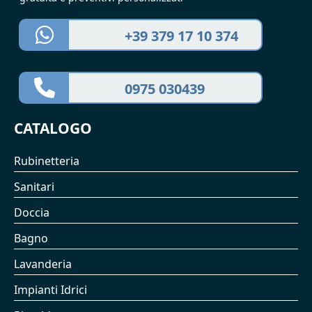
+39 379 17 10 374
0975 030439
CATALOGO
Rubinetteria
Sanitari
Doccia
Bagno
Lavanderia
Impianti Idrici