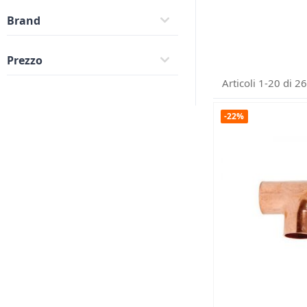
Brand
Prezzo
Articoli
1
-
20
di
26
-22%