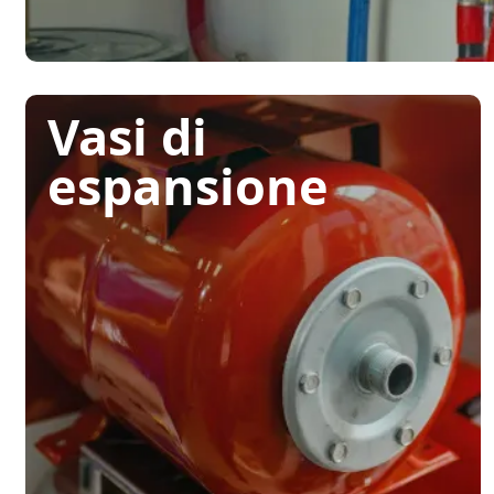
Vasi di
espansione