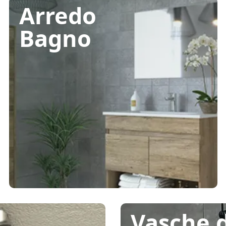
Arredo
Bagno
Vasche 