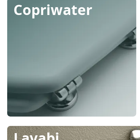
Copriwater
Lavabi