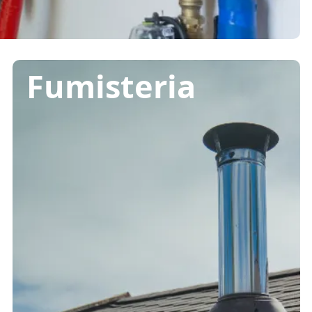
Fumisteria