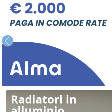
Radiatori in
alluminio