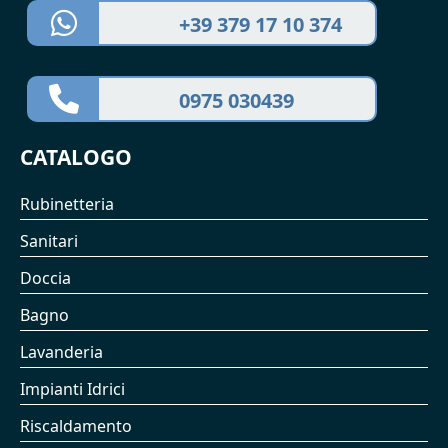
+39 379 17 10 374
0975 030439
CATALOGO
Rubinetteria
Sanitari
Doccia
Bagno
Lavanderia
Impianti Idrici
Riscaldamento