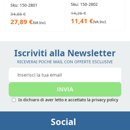
Sku: 150-2802
Sku: 150-2801
14,26 €
34,86 €
11,41 €
27,89 €
IVA Incl.
IVA Incl.
Iscriviti alla Newsletter
RICEVERAI POCHE MAIL CON OFFERTE ESCLUSIVE
Iscriviti
alla
nostra
INVIA
Newsletter:
Io dichiaro di aver letto e accettato la
privacy policy
Social