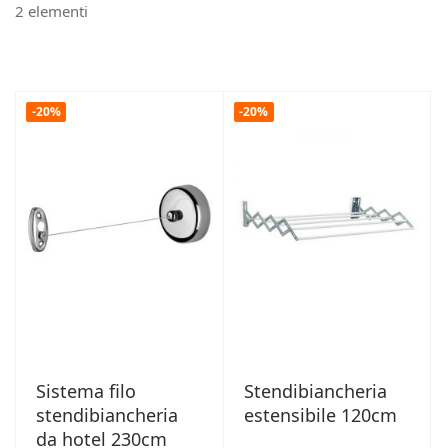
2
elementi
-20%
-20%
Sistema filo
Stendibiancheria
stendibiancheria
estensibile 120cm
da hotel 230cm