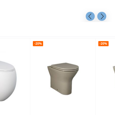
-20%
-20%