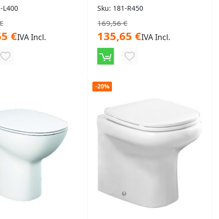
1-L400
Sku: 181-R450
€
169,56 €
65 €
135,65 €
IVA Incl.
IVA Incl.
AGGIUNGI
AGGIUNGI
ALLA
ALLA
-20%
LISTA
LISTA
DESIDERI
DESIDERI