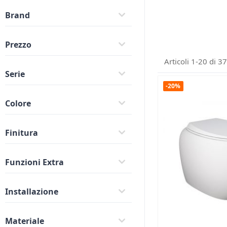
Brand
Prezzo
Articoli
1
-
20
di
37
Serie
-20%
Colore
Finitura
Funzioni Extra
Installazione
Materiale