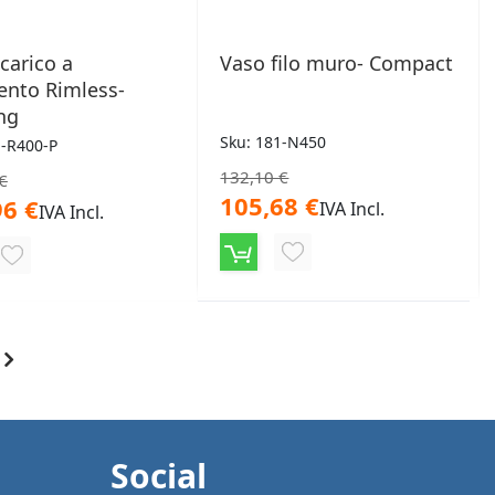
carico a
Vaso filo muro- Compact
ento Rimless-
ng
Sku: 181-N450
1-R400-P
132,10 €
€
105,68 €
96 €
IVA Incl.
IVA Incl.
AGGIUNGI
AGGIUNGI
ALLA
ALLA
LISTA
LISTA
ggendo la pagina
DESIDERI
DESIDERI
Social