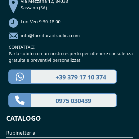
Via Mezzana 12, 84038
Sassano (SA)
Lun-Ven 9:30-18.00
info@fornituraidraulica.com
CONTATTACI
Parla subito con un nostro esperto per ottenere consulenza
gratuita e preventivi personalizzati
+39 379 17 10 374
0975 030439
CATALOGO
Rubinetteria