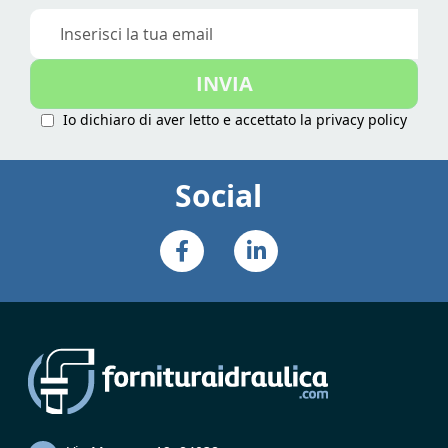
Iscriviti
alla
nostra
INVIA
Newsletter:
Io dichiaro di aver letto e accettato la
privacy policy
Social