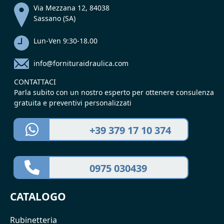
Via Mezzana 12, 84038
Sassano (SA)
Lun-Ven 9:30-18.00
info@fornituraidraulica.com
CONTATTACI
Parla subito con un nostro esperto per ottenere consulenza
gratuita e preventivi personalizzati
+39 379 17 10 374
0975 030439
CATALOGO
Rubinetteria