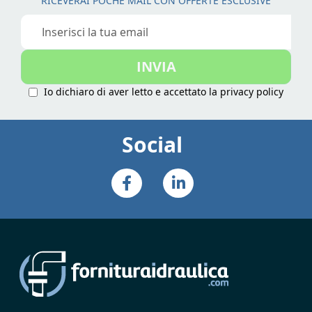
RICEVERAI POCHE MAIL CON OFFERTE ESCLUSIVE
Iscriviti
alla
nostra
INVIA
Newsletter:
Io dichiaro di aver letto e accettato la
privacy policy
Social