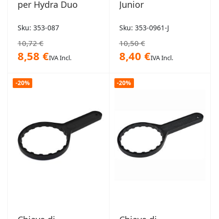
per Hydra Duo
Junior
Sku: 353-087
Sku: 353-0961-J
10,72 €
10,50 €
8,58 €
8,40 €
IVA Incl.
IVA Incl.
-20%
-20%